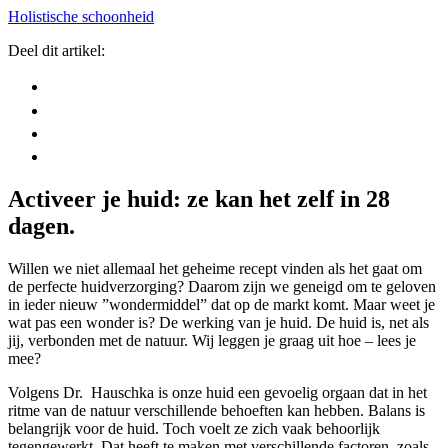
Holistische schoonheid
Deel dit artikel:
Activeer je huid: ze kan het zelf in 28
dagen.
Willen we niet allemaal het geheime recept vinden als het gaat om
de perfecte huidverzorging? Daarom zijn we geneigd om te geloven
in ieder nieuw ”wondermiddel” dat op de markt komt. Maar weet je
wat pas een wonder is? De werking van je huid. De huid is, net als
jij, verbonden met de natuur. Wij leggen je graag uit hoe – lees je
mee?
Volgens Dr. Hauschka is onze huid een gevoelig orgaan dat in het
ritme van de natuur verschillende behoeften kan hebben. Balans is
belangrijk voor de huid. Toch voelt ze zich vaak behoorlijk
tegengewerkt. Dat heeft te maken met verschillende factoren, zoals