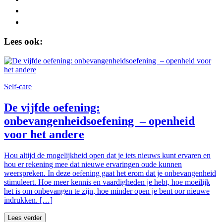
Lees ook:
Self-care
De vijfde oefening:
onbevangenheidsoefening – openheid
voor het andere
Hou altijd de mogelijkheid open dat je iets nieuws kunt ervaren en
hou er rekening mee dat nieuwe ervaringen oude kunnen
weerspreken. In deze oefening gaat het erom dat je onbevangenheid
stimuleert. Hoe meer kennis en vaardigheden je hebt, hoe moeilijk
het is om onbevangen te zijn, hoe minder open je bent oor nieuwe
indrukken. […]
Lees verder