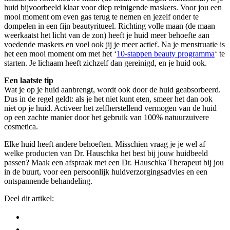
huid bijvoorbeeld klaar voor diep reinigende maskers. Voor jou een
mooi moment om even gas terug te nemen en jezelf onder te
dompelen in een fijn beautyritueel. Richting volle maan (de maan
weerkaatst het licht van de zon) heeft je huid meer behoefte aan
voedende maskers en voel ook jij je meer actief. Na je menstruatie is
het een mooi moment om met het ‘
10-stappen beauty programma
‘ te
starten. Je lichaam heeft zichzelf dan gereinigd, en je huid ook.
Een laatste tip
Wat je op je huid aanbrengt, wordt ook door de huid geabsorbeerd.
Dus in de regel geldt: als je het niet kunt eten, smeer het dan ook
niet op je huid. Activeer het zelfherstellend vermogen van de huid
op een zachte manier door het gebruik van 100% natuurzuivere
cosmetica.
Elke huid heeft andere behoeften. Misschien vraag je je wel af
welke producten van Dr. Hauschka het best bij jouw huidbeeld
passen? Maak een afspraak met een Dr. Hauschka Therapeut bij jou
in de buurt, voor een persoonlijk huidverzorgingsadvies en een
ontspannende behandeling.
Deel dit artikel: