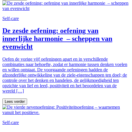
Self-care
De zesde oefening: oefening van
innerlijke harmonie – scheppen van
evenwicht
Oefen de vorige vijf oefeningen apart en in verschillende
combinaties naar behoefte, zodat er harmonie tussen denken voelen
en willen ontstaat. De voorgaande oefeningen hadden de
afzonderlijke ontwikkeling van de ziele-eigenschappen ten doel; de
controle over het denken en handelen, de gelijkmoedigheid ten
opzichte van lief en leed, positiviteit en het beoordelen van de
wereld […]
Lees verder
Self-care