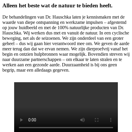
Alleen het beste wat de natuur te bieden heeft.
De behandelingen van Dr. Hauschka laten je kennismaken met de
waarde van diepe ontspanning en werkzame impulsen – afgestemd
op jouw huidbeeld en met de 100% natuurlijke producten van Dr.
Hauschka. Wij werken dus met en vanuit de natuur. In een cyclische
beweging, net als de seizoenen. We zijn onderdeel van een groter
geheel – dus wij gaan hier verantwoord mee om. We geven de aarde
meer terug dan dat we ervan nemen. We zijn dierproefvrij vanaf het
begin en ontzien hulpbronnen waar mogelijk. Bovendien streven wij
naar duurzame partnerschappen – om elkaar te laten stralen en te
werken aan een gezonde aarde. Duurzaamheid is bij ons geen
begrip, maar een alledaags gegeven.