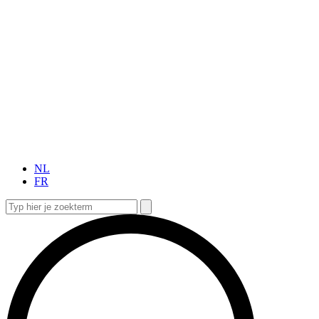
NL
FR