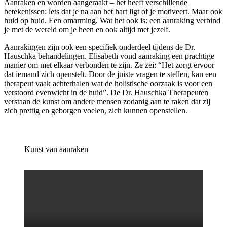
Aanraken en worden aangeraakt – het heeft verschillende
betekenissen: iets dat je na aan het hart ligt of je motiveert. Maar ook
huid op huid. Een omarming. Wat het ook is: een aanraking verbind
je met de wereld om je heen en ook altijd met jezelf.
Aanrakingen zijn ook een specifiek onderdeel tijdens de Dr.
Hauschka behandelingen. Elisabeth vond aanraking een prachtige
manier om met elkaar verbonden te zijn. Ze zei: “Het zorgt ervoor
dat iemand zich openstelt. Door de juiste vragen te stellen, kan een
therapeut vaak achterhalen wat de holistische oorzaak is voor een
verstoord evenwicht in de huid”. De Dr. Hauschka Therapeuten
verstaan de kunst om andere mensen zodanig aan te raken dat zij
zich prettig en geborgen voelen, zich kunnen openstellen.
Kunst van aanraken