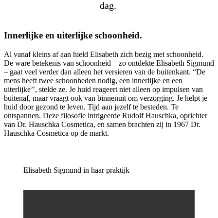
dag.
Innerlijke en uiterlijke schoonheid.
Al vanaf kleins af aan hield Elisabeth zich bezig met schoonheid.
De ware betekenis van schoonheid – zo ontdekte Elisabeth Sigmund
– gaat veel verder dan alleen het versieren van de buitenkant. “De
mens heeft twee schoonheden nodig, een innerlijke en een
uiterlijke’’, stelde ze. Je huid reageert niet alleen op impulsen van
buitenaf, maar vraagt ook van binnenuit om verzorging. Je helpt je
huid door gezond te leven. Tijd aan jezelf te besteden. Te
ontspannen. Deze filosofie intrigeerde Rudolf Hauschka, oprichter
van Dr. Hauschka Cosmetica, en samen brachten zij in 1967 Dr.
Hauschka Cosmetica op de markt.
Elisabeth Sigmund in haar praktijk