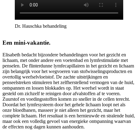
Dr. Hauschka behandeling
Een mini-vakantie.
Elisabeth bedacht bijzondere behandelingen voor het gezicht en
lichaam, met onder andere een voetenbad en lymfestimulatie met
penselen. De flinterdunne lymfecapillairen in het gezicht en lichaam
zijn belangrijk voor het wegvoeren van stofwisselingsproducten en
overtollig weefselvloeistof. De zachte uitstrijkingen en
penseelstreken stimuleren het zelfherstellend vermogen van de huid,
ontspannen en lossen blokkades op. Het weefsel wordt in staat
gesteld om zichzelf te reinigen door afvalstoffen af te voeren.
Zuurstof en voedingsstoffen komen zo sneller in de cellen terecht.
Doordat het lymfesysteem door het gehele lichaam loopt net als
onze bloedbanen, masseer je niet alleen het gezicht, maar het
complete lichaam. Het resultaat is een hernieuwde en stralende huid,
maar ook een volledig gevoel van energieke ontspanning waarvan
de effecten nog dagen kunnen aanhouden.