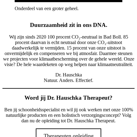
Onderdeel van een groter geheel.
Duurzaamheid zit in ons DNA
.
Wij zijn sinds 2020 100 procent CO₂-neutraal in Bad Boll. 85
procent daarvan is echt neutraal door onze CO₂-uitstoot
daadwerkelijk te vermijden. 15 procent van onze uitstoot is
onvermijdelijk en compenseren we bij atmosfair. Daarmee steunen
we projecten voor klimaatbescherming over de gehele wereld. Onze
visie? De hele waardeketen op weg helpen naar klimaatneutraliteit.
Dr. Hauschka
Natuur. Anders. Effectief.
Word jij Dr. Hauschka Therapeut?
Ben jij schoonheidsspecialist en wil jij ook werken met onze 100%
natuurlijke producten en een holistisch verzorgingsconcept? Volg
dan nu de opleiding tot Dr. Hauschka Therapeut.
Therapeuten opleiding